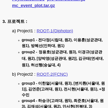
mc_event_plot.tar.gz
3. 프로젝트 :
a) Project1 :
ROOT-1(Diphoton)
group1 - 전다정(시립대, 원2), 이용훈(성균관대,
원1), 방혜선(인하대, 원1)
group2 -
정용호(성균관대, 원3),
이경규(성균관
대, 원2), [
양박영(성균관대, 원2)], 김규태(연세대,
원1), 허선행(숭실대, 4)
b) Project2 :
ROOT-2(FCNC)
group3 - 이한얼(서울대, 원3), [변지환(서울대, 원
1)], 김연준(고려대, 원1), 전시현(서울대, 원1), +정
수민
group4 - 하승규(고려대, 원5), 최준호(서울대, 원
3), 김재성(서울대, 원2), 안서현(전북대, 3)