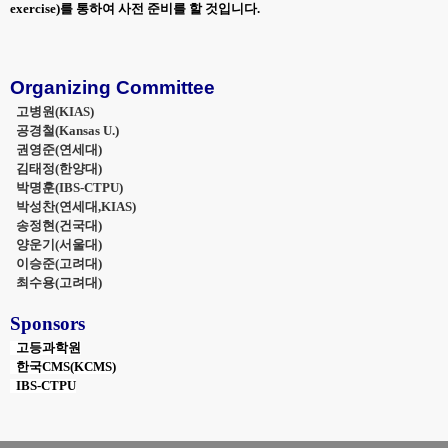
exercise)를 통하여 사전 준비를 할 것입니다.
Organizing Committee
고병원(KIAS)
공경철(Kansas U.)
권영준(연세대)
김태정(한양대)
박명훈(IBS-CTPU)
박성찬(연세대,KIAS)
송정현(건국대)
양운기(서울대)
이승준(고려대)
최수용(고려대)
Sponsors
고등과학원
한국CMS(KCMS)
IBS-CTPU