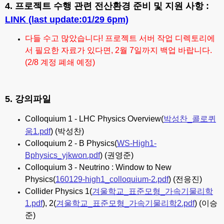
4. 프로젝트 수행 관련 전산환경 준비 및 지원 사항 :
LINK (last update:01/29 6pm)
다들 수고 많았습니다! 프로젝트 서버 작업 디렉토리에
서 필요한 자료가 있다면, 2월 7일까지 백업 바랍니다.
(2/8 계정 폐쇄 예정)
5. 강의파일
Colloquium 1 - LHC Physics Overview(
박성찬_콜로퀴
움1.pdf
) (박성찬)
Colloquium 2 - B Physics(
WS-High1-
Bphysics_yjkwon.pdf
) (권영준)
Colloquium 3 - Neutrino : Window to New
Physics(
160129-high1_colloquium-2.pdf
) (전응진)
Collider Physics 1(
겨울학교_표준모형_가속기물리학
1.pdf
), 2(
겨울학교_표준모형_가속기물리학2.pdf
) (이승
준)