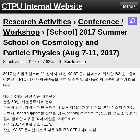
CTPU Internal Website
Menu
Research Activities
›
Conference /
Workshop
› [School] 2017 Summer
School on Cosmology and
Particle Physics (Aug 7-11, 2017)
Sanghyeon | 2017.07.07 02:55:26 |
Skip to menu
2017 년 8 월 7 일부터 11 일까지 대전 KAIST 문지캠퍼스에 위치한 IBS 순수물리
이론센터 PTC 에서 대학원생들을 위한 우주론 및 입자물리학 여름학교가 개최됩
니다.
대상: 국내의 관련 전공 대학원생.
정원 60명, 사전등록제로 접수
등록비 없음, 경비는 개인 부담이나 일부 학생의 경우 신청을 받아 숙소지원 가능
등록시 I need support 를 선택한 경우, schang at ibs.re.kr (장상현)으로 소속및 지
원이 필요한 이유를 적어 메일을 보내주세요.
시기: 2017년 8 월 7 일 - 11 일
장소: KAIST 문지캠퍼스 학부동 3층 IBS-CTPU 세미나실