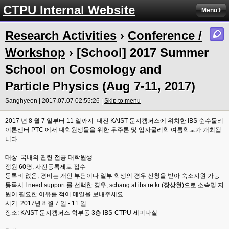
CTPU Internal Website
Menu
Research Activities
›
Conference /
Workshop
› [School] 2017 Summer
School on Cosmology and
Particle Physics (Aug 7-11, 2017)
Sanghyeon | 2017.07.07 02:55:26 |
Skip to menu
2017 년 8 월 7 일부터 11 일까지 대전 KAIST 문지캠퍼스에 위치한 IBS 순수물리
이론센터 PTC 에서 대학원생들을 위한 우주론 및 입자물리학 여름학교가 개최됩
니다.
대상: 국내의 관련 전공 대학원생.
정원 60명, 사전등록제로 접수
등록비 없음, 경비는 개인 부담이나 일부 학생의 경우 신청을 받아 숙소지원 가능
등록시 I need support 를 선택한 경우, schang at ibs.re.kr (장상현)으로 소속및 지
원이 필요한 이유를 적어 메일을 보내주세요.
시기: 2017년 8 월 7 일 - 11 일
장소: KAIST 문지캠퍼스 학부동 3층 IBS-CTPU 세미나실